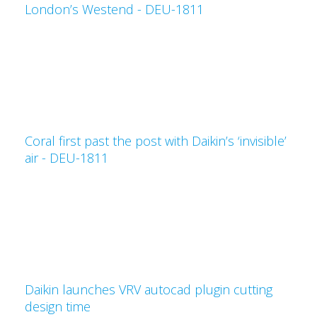
London’s Westend - DEU-1811
Coral first past the post with Daikin’s ‘invisible’
air - DEU-1811
Daikin launches VRV autocad plugin cutting
design time