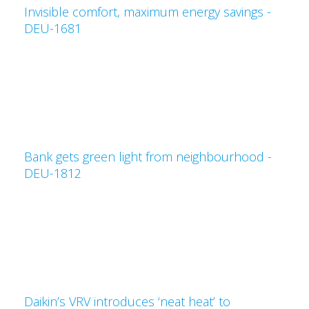
Invisible comfort, maximum energy savings -
DEU-1681
Bank gets green light from neighbourhood -
DEU-1812
Daikin’s VRV introduces ‘neat heat’ to