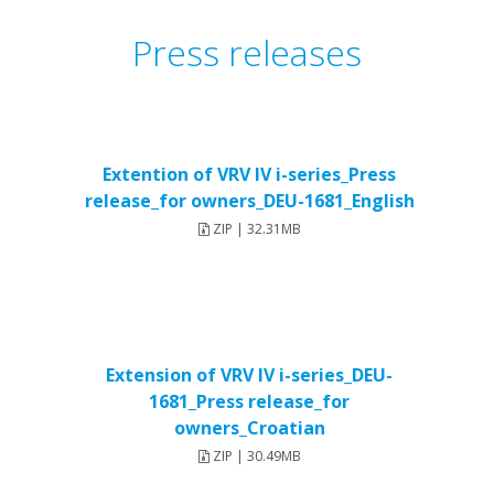
Press releases
Extention of VRV IV i-series_Press
release_for owners_DEU-1681_English
ZIP | 32.31MB
Extension of VRV IV i-series_DEU-
1681_Press release_for
owners_Croatian
ZIP | 30.49MB