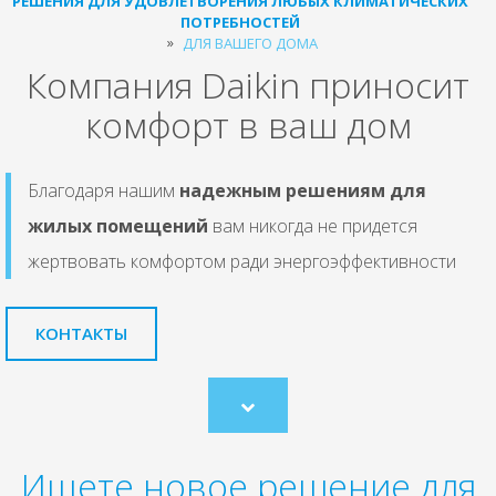
РЕШЕНИЯ ДЛЯ УДОВЛЕТВОРЕНИЯ ЛЮБЫХ КЛИМАТИЧЕСКИХ
ПОТРЕБНОСТЕЙ
ДЛЯ ВАШЕГО ДОМА
Компания Daikin приносит
комфорт в ваш дом
Благодаря нашим
надежным решениям для
жилых помещений
вам никогда не придется
жертвовать комфортом ради энергоэффективности
КОНТАКТЫ
Scroll
to
content
Ищете новое решение для