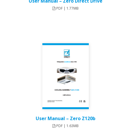
User Manual – Zero Direct Drive
PDF | 1.77MB
User Manual – Zero Z120b​
PDF | 1.63MB