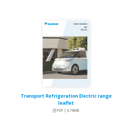
Transport Refrigeration Electric range
leaflet
PDF | 6.78MB