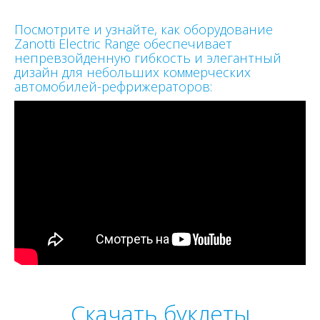
Посмотрите и узнайте, как оборудование
Zanotti Electric Range обеспечивает
непревзойденную гибкость и элегантный
дизайн для небольших коммерческих
автомобилей-рефрижераторов:
Скачать буклеты