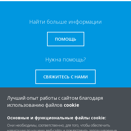
Найти больше информации
ПОМОЩЬ
Нужна помощь?
СВЯЖИТЕСЬ С НАМИ
Лучший опыт работы с сайтом благодаря
использованию файлов
cookie
O Daikin
Основные и функциональные файлы cookie:
Они необходимы, соответственно, для того, чтобы обеспечить
навигацию по нашему веб-сайту и предоставить запрашиваемые