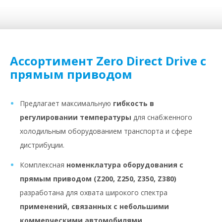
Ассортимент Zero Direct Drive с
прямым приводом
Предлагает максимальную
гибкость в
регулировании температуры
для снабженного
холодильным оборудованием транспорта и сфере
дистрибуции.
Комплексная
номенклатура оборудования с
прямым приводом (Z200, Z250, Z350, Z380)
разработана для охвата широкого спектра
применений, связанных с небольшими
коммерческими автомобилями
.