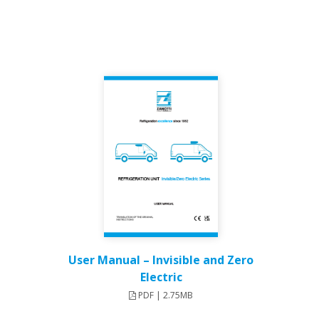
User Manual – Invisible and Zero
Electric​
PDF | 2.75MB