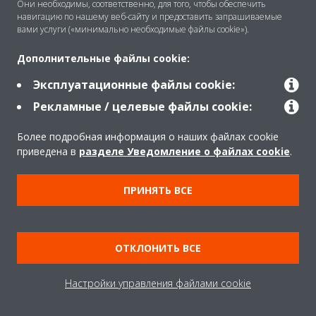
Они необходимы, соответственно, для того, чтобы обеспечить
навигацию по нашему веб-сайту и предоставить запрашиваемые
Решения
вами услуги («минимально необходимые файлы cookie»).
Дополнительные файлы cookie:
Помощь
Эксплуатационные файлы cookie:
Рекламные / целевые файлы cookie:
Продукты
Более подробная информация о наших файлах cookie
приведена в
разделе Уведомление о файлах cookie
.
Copyright © Daikin
ПРИНЯТЬ ВСЕ
Правила
Использование cookie
Конфиденциальность данных
Корпоративная этика
ОТКЛОНИТЬ ВСЕ
Data Act
Настройки управления файлами cookie