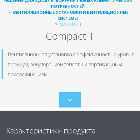
РЕШЕНИЯ ДЛЯ УДОВЛЕТВОРЕНИЯ ЛЮБЫХ КЛИМАТИЧЕСКИХ
ПОТРЕБНОСТЕЙ
ВЕНТИЛЯЦИОННЫЕ УСТАНОВКИ И ВЕНТИЛЯЦИОННЫЕ
СИСТЕМЫ
COMPACT T
Compact T
Вентиляционная установка с эффективностью уровня
премиум, рекуперацией теплоты и вертикальным
подсоединением
Scroll
to
content
Характеристики продукта