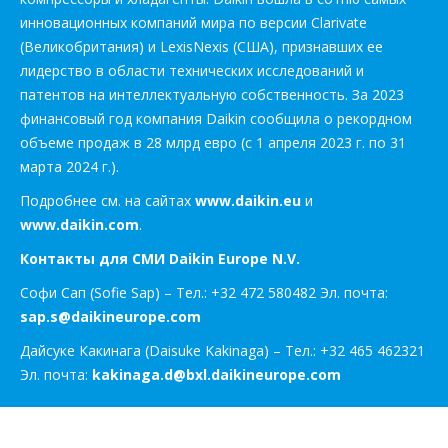
инновационных компаний мира по версии Clarivate
(Великобритания) и LexisNexis (США), признавших ее
лидерство в области технических исследований и
патентов на интеллектуальную собственность. За 2023
финансовый год компания Daikin сообщила о рекордном
объеме продаж в 28 млрд евро (с 1 апреля 2023 г. по 31
марта 2024 г.).
Подробнее см. на сайтах
www.daikin.eu
и
www.daikin.com
.
Контакты для СМИ Daikin Europe N.V.
Софи Сап (Sofie Sap) – Тел.: +32 472 580482 Эл. почта:
sap.s@daikineurope.com
Дайсуке Какинага (Daisuke Kakinaga) – Тел.: +32 465 462321
Эл. почта:
kakinaga.d@bxl.daikineurope.com