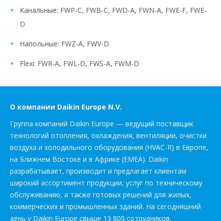
Канальные: FWP-C, FWB-C, FWD-A, FWN-A, FWE-F, FWE-
D
Напольные: FWZ-A, FWV-D
Flexi: FWR-A, FWL-D, FWS-A, FWM-D
О компании Daikin Europe N.V.
Группа компаний Daikin Europe — ведущий поставщик
технологий отопления, охлаждения, вентиляции, очистки
воздуха и холодильного оборудования (HVAC-R) в Европе,
на Ближнем Востоке и в Африке (EMEA). Daikin
разрабатывает, производит и предлагает клиентам
широкий ассортимент продукции, услуг по техническому
обслуживанию, а также готовых решений для жилых,
коммерческих и промышленных зданий. На сегодняшний
день у Daikin Europe свыше 13 800 сотрудников,