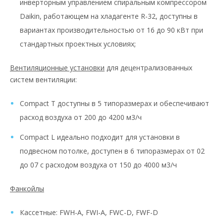
инверторным управлением спиральным компрессором
Daikin, работающем на хладагенте R-32, доступны в
вариантах производительностью от 16 до 90 кВт при
стандартных проектных условиях;
Вентиляционные установки
для децентрализованных
систем вентиляции:
Compact T доступны в 5 типоразмерах и обеспечивают
расход воздуха от 200 до 4200 м3/ч
Compact L идеально подходит для установки в
подвесном потолке, доступен в 6 типоразмерах от 02
до 07 с расходом воздуха от 150 до 4000 м3/ч
Фанкойлы
Кассетные: FWH-A, FWI-A, FWC-D, FWF-D