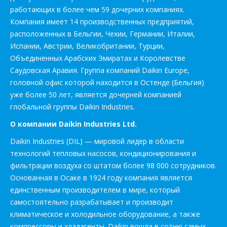
работающих в более чем 59 дочерних компаниях.
Компания имеет 14 производственных предприятий,
расположенных в Бельгии, Чехии, Германии, Италии,
Испании, Австрии, Великобритании, Турции,
Объединенных Арабских Эмиратах и Королевстве
Саудовская Аравия. Группа компаний Daikin Europe,
головной офис которой находится в Остенде (Бельгия)
уже более 50 лет, является дочерней компанией
глобальной группы Daikin Industries.
О компании Daikin Industries Ltd.
Daikin Industries (DIL) — мировой лидер в области
технологий тепловых насосов, кондиционирования и
фильтрации воздуха со штатом более 98 000 сотрудников.
Основанная в Осаке в 1924 году компания является
единственным производителем в мире, который
самостоятельно разрабатывает и производит
климатическое и холодильное оборудование, а также
компрессоры и хладагенты. Daikin вошла в сотню самых