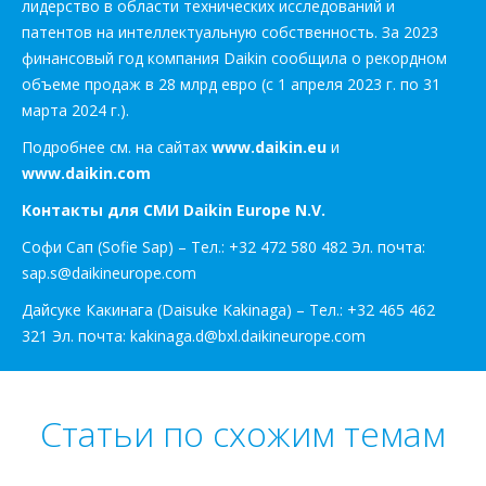
лидерство в области технических исследований и
патентов на интеллектуальную собственность. За 2023
финансовый год компания Daikin сообщила о рекордном
объеме продаж в 28 млрд евро (с 1 апреля 2023 г. по 31
марта 2024 г.).
Подробнее см. на сайтах
www.daikin.eu
и
www.daikin.com
Контакты для СМИ Daikin Europe N.V.
Софи Сап (Sofie Sap) – Тел.: +32 472 580 482 Эл. почта:
sap.s@daikineurope.com
Дайсуке Какинага (Daisuke Kakinaga) – Тел.: +32 465 462
321 Эл. почта: kakinaga.d@bxl.daikineurope.com
Статьи по схожим темам