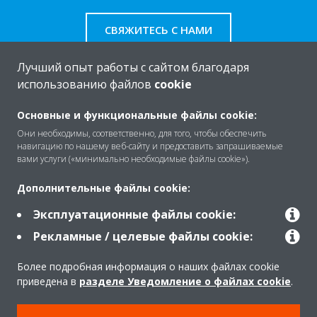
СВЯЖИТЕСЬ С НАМИ
Лучший опыт работы с сайтом благодаря
использованию файлов
cookie
O Daikin
Основные и функциональные файлы cookie:
Они необходимы, соответственно, для того, чтобы обеспечить
навигацию по нашему веб-сайту и предоставить запрашиваемые
вами услуги («минимально необходимые файлы cookie»).
Решения
Дополнительные файлы cookie:
Эксплуатационные файлы cookie:
Помощь
Рекламные / целевые файлы cookie:
Более подробная информация о наших файлах cookie
Продукты
приведена в
разделе Уведомление о файлах cookie
.