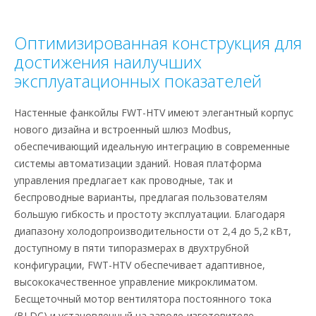
Оптимизированная конструкция для
достижения наилучших
эксплуатационных показателей
Настенные фанкойлы FWT-HTV имеют элегантный корпус
нового дизайна и встроенный шлюз Modbus,
обеспечивающий идеальную интеграцию в современные
системы автоматизации зданий. Новая платформа
управления предлагает как проводные, так и
беспроводные варианты, предлагая пользователям
большую гибкость и простоту эксплуатации. Благодаря
диапазону холодопроизводительности от 2,4 до 5,2 кВт,
доступному в пяти типоразмерах в двухтрубной
конфигурации, FWT-HTV обеспечивает адаптивное,
высококачественное управление микроклиматом.
Бесщеточный мотор вентилятора постоянного тока
(BLDC) и установленный на заводе-изготовителе