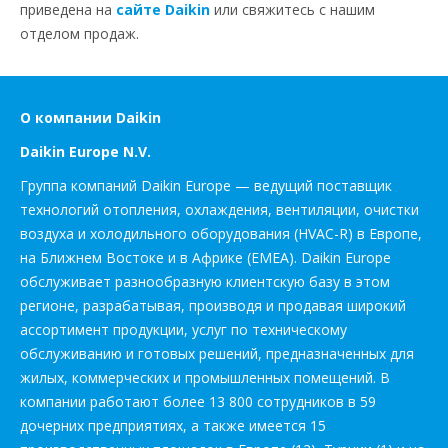
приведена на
сайте Daikin
или свяжитесь с нашим
отделом продаж.
О компании Daikin
Daikin Europe N.V.
Группа компаний Daikin Europe — ведущий поставщик
технологий отопления, охлаждения, вентиляции, очистки
воздуха и холодильного оборудования (HVAC-R) в Европе,
на Ближнем Востоке и в Африке (EMEA). Daikin Europe
обслуживает разнообразную клиентскую базу в этом
регионе, разрабатывая, производя и продавая широкий
ассортимент продукции, услуг по техническому
обслуживанию и готовых решений, предназначенных для
жилых, коммерческих и промышленных помещений. В
компании работают более 13 800 сотрудников в 59
дочерних предприятиях, а также имеется 15