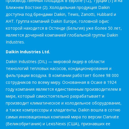
производственных площадок в Европе (12), Турции (1) и на
Ближнем Востоке (2). Холодильная продукция Daikin
доступна под брендами Daikin, Tewis, Zanotti, Hubbard и
AHT. Группа компаний Daikin Europe, головной офис
которой находится в Остенде (Бельгия) уже более 50 лет,
является дочерней компанией глобальной группы Daikin
Industries.
Daikin Industries Ltd.
Daikin Industries (DIL) — мировой лидер в области
технологий тепловых насосов, кондиционирования и
фильтрации воздуха. В компании работает более 98 000
сотрудников по всему миру. Основанная в Осаке в 1924
году компания является единственным производителем в
мире, который самостоятельно разрабатывает и
производит климатическое и холодильное оборудование,
а также компрессоры и хладагенты. Daikin вошла в сотню
самых инновационных компаний мира по версии Clarivate
(Великобритания) и LexisNexis (США), признавших ее