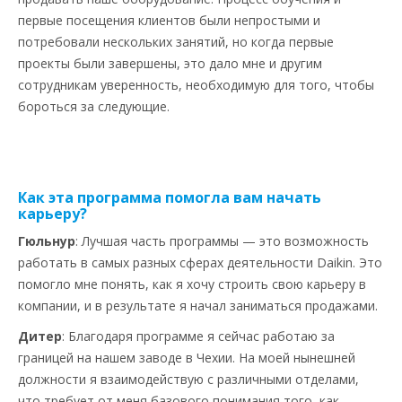
первые посещения клиентов были непростыми и
потребовали нескольких занятий, но когда первые
проекты были завершены, это дало мне и другим
сотрудникам уверенность, необходимую для того, чтобы
бороться за следующие.
Как эта программа помогла вам начать
карьеру?
Гюльнур
: Лучшая часть программы — это возможность
работать в самых разных сферах деятельности Daikin. Это
помогло мне понять, как я хочу строить свою карьеру в
компании, и в результате я начал заниматься продажами.
Дитер
: Благодаря программе я сейчас работаю за
границей на нашем заводе в Чехии. На моей нынешней
должности я взаимодействую с различными отделами,
что требует от меня базового понимания того, как