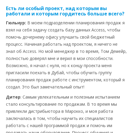
Есть ли особый проект, над которым вы
работали и которым гордитесь больше всего?
Гюльнур:
В моем подразделении планирования продаж я
взял на себя задачу создать базу данных Access, чтобы
помочь дочернему офису улучшить свой бюджетный
процесс. Начиная работать над проектом, я ничего не
знал об Access. Но мой менеджер в то время, Том Демейр,
полностью доверял мне и верил в мои способности.
Возможно, я начал с нуля, но к концу проекта меня
пригласили поехать в Дубай, чтобы обучить группу
планирования продаж работе с инструментом, который я
создал. Это был замечательный опыт!
Дитер
: Самым увлекательным и полезным испытанием
стало консультирование по продажам. В то время мы
привлекли дистрибьютора в Марокко, и моя работа
заключалась в том, чтобы научить их специалистов
работать с нашей программой продаж и помочь им
продавать наше оборудование. Процесс обучения и