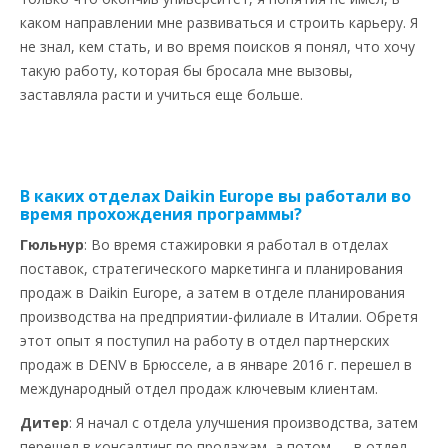
каком направлении мне развиваться и строить карьеру. Я
не знал, кем стать, и во время поисков я понял, что хочу
такую работу, которая бы бросала мне вызовы,
заставляла расти и учиться еще больше.
В каких отделах Daikin Europe вы работали во
время прохождения программы?
Гюльнур
: Во время стажировки я работал в отделах
поставок, стратегического маркетинга и планирования
продаж в Daikin Europe, а затем в отделе планирования
производства на предприятии-филиале в Италии. Обретя
этот опыт я поступил на работу в отдел партнерских
продаж в DENV в Брюсселе, а в январе 2016 г. перешел в
международный отдел продаж ключевым клиентам.
Дитер
: Я начал с отдела улучшения производства, затем
перешел в консалтинг по продажам, а потом — в отдел