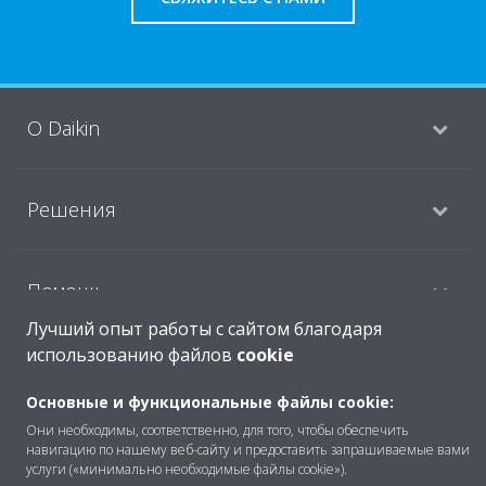
O Daikin
Решения
Помощь
Лучший опыт работы с сайтом благодаря
использованию файлов
cookie
Продукты
Основные и функциональные файлы cookie:
Они необходимы, соответственно, для того, чтобы обеспечить
навигацию по нашему веб-сайту и предоставить запрашиваемые вами
Copyright © Daikin
услуги («минимально необходимые файлы cookie»).