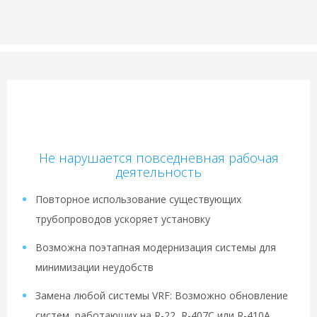
Не нарушается повседневная рабочая
деятельность
Повторное использование существующих
трубопроводов ускоряет установку
Возможна поэтапная модернизация системы для
минимизации неудобств
Замена любой системы VRF: Возможно обновление
систем, работающих на R-22, R-407C или R-410A,