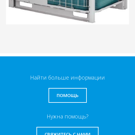
Найти больше информации
ПОМОЩЬ
Нужна помощь?
СВЯЖИТЕСЬ С НАМИ