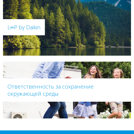
L∞P by Daikin
Ответственность за сохранение
окружающей среды