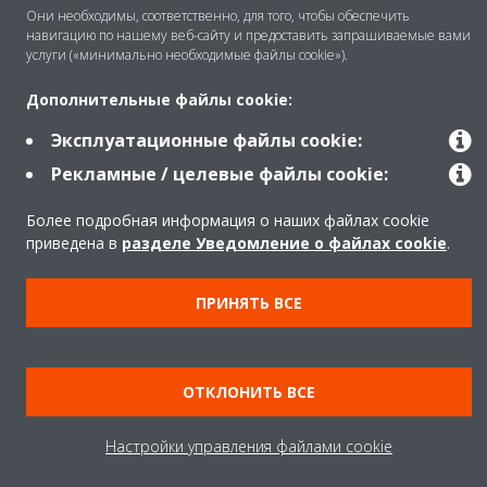
Они необходимы, соответственно, для того, чтобы обеспечить
навигацию по нашему веб-сайту и предоставить запрашиваемые вами
услуги («минимально необходимые файлы cookie»).
Помощь
Дополнительные файлы cookie:
Эксплуатационные файлы cookie:
Продукты
Рекламные / целевые файлы cookie:
Более подробная информация о наших файлах cookie
Copyright © Daikin
приведена в
разделе Уведомление о файлах cookie
.
Правила
Использование cookie
ПРИНЯТЬ ВСЕ
Конфиденциальность данных
Корпоративная этика
Data Act
ОТКЛОНИТЬ ВСЕ
Настройки управления файлами cookie