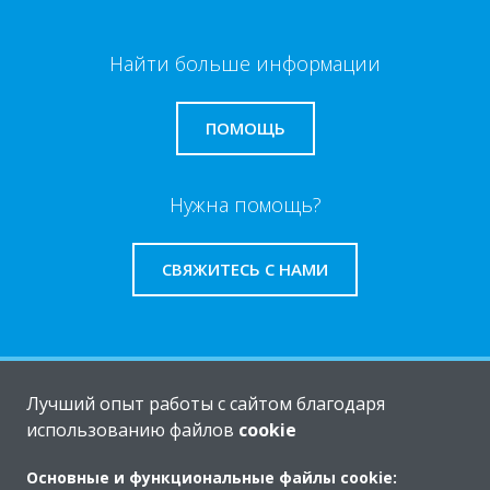
Найти больше информации
ПОМОЩЬ
Нужна помощь?
СВЯЖИТЕСЬ С НАМИ
O Daikin
Лучший опыт работы с сайтом благодаря
использованию файлов
cookie
Основные и функциональные файлы cookie:
Решения