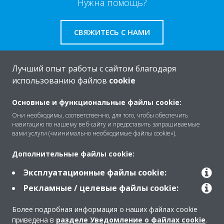
Нужна помощь?
СВЯЖИТЕСЬ С НАМИ
Лучший опыт работы с сайтом благодаря
использованию файлов
cookie
O Daikin
Основные и функциональные файлы cookie:
Они необходимы, соответственно, для того, чтобы обеспечить
навигацию по нашему веб-сайту и предоставить запрашиваемые
Решения
вами услуги («минимально необходимые файлы cookie»).
Дополнительные файлы cookie:
Помощь
Эксплуатационные файлы cookie:
Рекламные / целевые файлы cookie:
Продукты
Более подробная информация о наших файлах cookie
приведена в
разделе Уведомление о файлах cookie
.