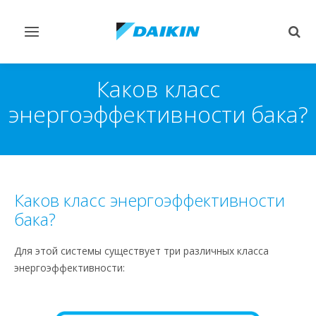
Переключить
Пер
навигацию
поис
Каков класс
энергоэффективности бака?
Каков класс энергоэффективности
бака?
Для этой системы существует три различных класса
энергоэффективности: