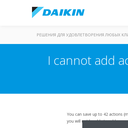
РЕШЕНИЯ ДЛЯ УДОВЛЕТВОРЕНИЯ ЛЮБЫХ К
I cannot add ac
You can save up to 42 actions (m
you will not be able to add more 