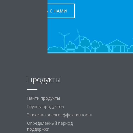
СВЯЖИТЕСЬ С НАМИ
Продукты
Найти продукты
Группы продуктов
Этикетка энергоэффективности
Определенный период
поддержки