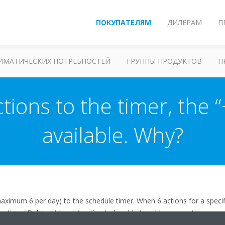
ПОКУПАТЕЛЯМ
ДИЛЕРАМ
П
ЛИМАТИЧЕСКИХ ПОТРЕБНОСТЕЙ
ГРУППЫ ПРОДУКТОВ
П
tions to the timer, the “
available. Why?
aximum 6 per day) to the schedule timer. When 6 actions for a speci
actions. Delete at least 1 action to be able to add a new action.