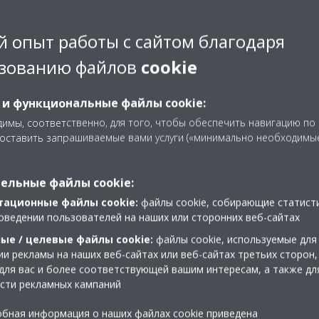
 опыт работы с сайтом благодаря
зованию файлов
cookie
 и функциональные файлы cookie:
имы, соответственно, для того, чтобы обеспечить навигацию по
доставить запрашиваемые вами услуги («минимально необходимы
ельные файлы cookie:
тационные файлы cookie:
файлы cookie, собирающие статист
оведении пользователей на наших или сторонних веб-сайтах
ые / целевые файлы cookie:
файлы cookie, используемые для
и рекламы на наших веб-сайтах или веб-сайтах третьих сторон,
для вас и более соответствующей вашим интересам, а также дл
сти рекламных кампаний
и
бная информация о наших файлах cookie приведена