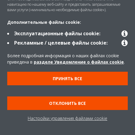
навигацию по нашему веб-сайту и предоставить запрашиваемые
вами услуги («минимально необходимые файлы cookie»).
Дополнительные файлы cookie:
Эксплуатационные файлы cookie:
Рекламные / целевые файлы cookie:
Более подробная информация о наших файлах cookie
приведена в
разделе Уведомление о файлах cookie
.
4. Выберите Mode 10 (Режим 10) и подтвердите свой
ПРИНЯТЬ ВСЕ
выбор.
ОТКЛОНИТЬ ВСЕ
Настройки управления файлами cookie