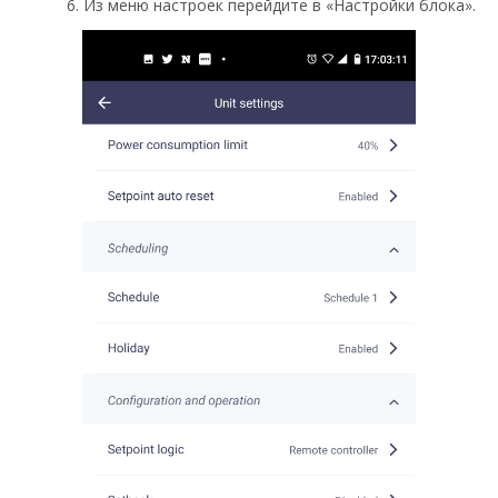
6. Из меню настроек перейдите в «Настройки блока».