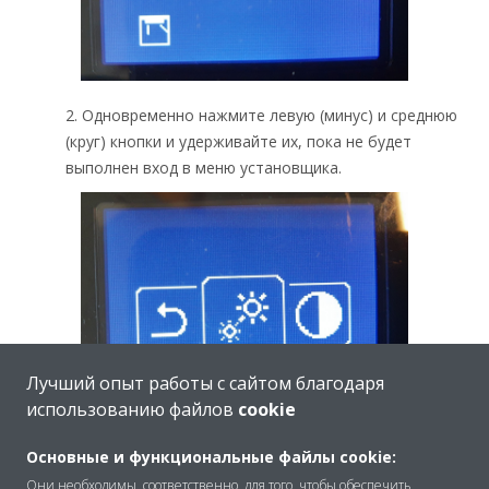
2. Одновременно нажмите левую (минус) и среднюю
(круг) кнопки и удерживайте их, пока не будет
выполнен вход в меню установщика.
Лучший опыт работы с сайтом благодаря
использованию файлов
cookie
3. Перейдите в меню настроек на месте для
Основные и функциональные файлы cookie:
внутреннего блока. Значок меню выглядит как
Они необходимы, соответственно, для того, чтобы обеспечить
гаечный ключ на фоне документа.