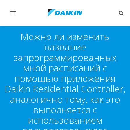
Переключить
Пер
навигацию
поис
Можно ли изменить
название
запрограммированных
мной расписаний с
помощью приложения
Daikin Residential Controller,
аналогично тому, как это
выполняется с
использованием