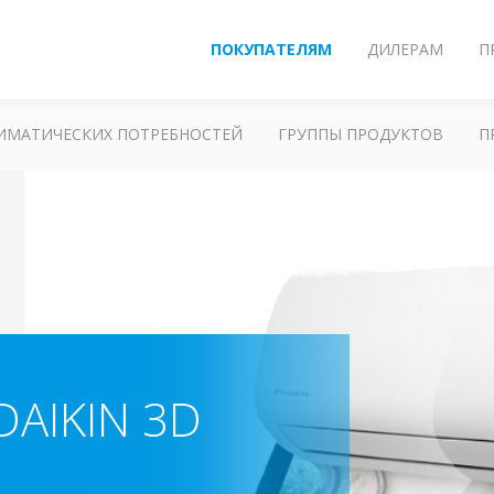
ПОКУПАТЕЛЯМ
ДИЛЕРАМ
П
ЛИМАТИЧЕСКИХ ПОТРЕБНОСТЕЙ
ГРУППЫ ПРОДУКТОВ
П
AIKIN 3D