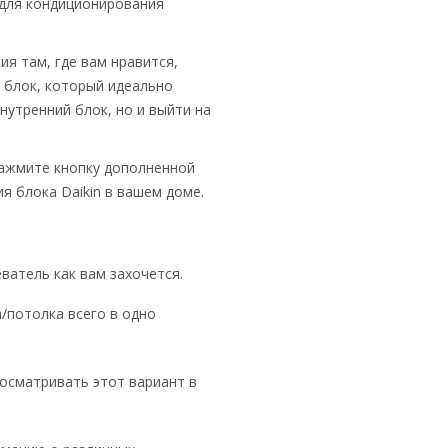
 для кондиционирования
я там, где вам нравится,
 блок, который идеально
утренний блок, но и выйти на
нажмите кнопку дополненной
 блока Daikin в вашем доме.
ватель как вам захочется.
/потолка всего в одно
осматривать этот вариант в