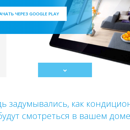
АЧАТЬ ЧЕРЕЗ GOOGLE PLAY
Scroll
to
content
дь задумывались, как кондицио
будут смотреться в вашем доме