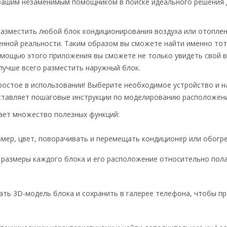
 вашим незаменимым помощником в поиске идеального решения
азместить любой блок кондиционирования воздуха или отоплени
енной реальности. Таким образом вы сможете найти именно тот
омощью этого приложения вы сможете не только увидеть свой вн
 лучше всего разместить наружный блок.
ростое в использовании! Выберите необходимое устройство и 
ставляет пошаговые инструкции по моделированию расположения
ает множество полезных функций:
мер, цвет, поворачивать и перемещать кондиционер или обогре
размеры каждого блока и его расположение относительно пола
ь 3D-модель блока и сохранить в галерее телефона, чтобы пр