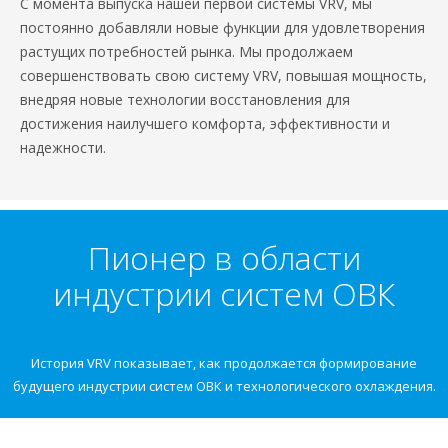
С момента выпуска нашей первой системы VRV, мы
постоянно добавляли новые функции для удовлетворения
растущих потребностей рынка. Мы продолжаем
совершенствовать свою систему VRV, повышая мощность,
внедряя новые технологии восстановления для
достижения наилучшего комфорта, эффективности и
надежности.
Пионер в области
индустрии систем ОВК
История VRV показывает, как продолжается формирование
будущего индустрии систем ОВК и технологического охлаждения.