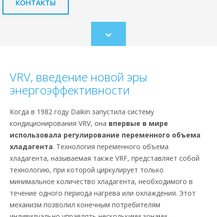
КОНТАКТЫ
Scroll
to
content
VRV, введение новой эры
энергоэффективности
Когда в 1982 году Daikin запустила систему
кондиционирования VRV, она
впервые в мире
использовала регулирование переменного объема
хладагента
. Технология переменного объема
хладагента, называемая также VRF, представляет собой
технологию, при которой циркулирует только
минимальное количество хладагента, необходимого в
течение одного периода нагрева или охлаждения. Этот
механизм позволил конечным потребителям
индивидуально управлять несколькими зонами