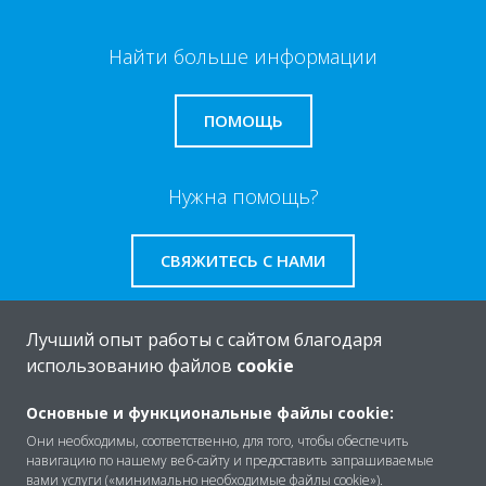
Найти больше информации
ПОМОЩЬ
Нужна помощь?
СВЯЖИТЕСЬ С НАМИ
Лучший опыт работы с сайтом благодаря
использованию файлов
cookie
O Daikin
Основные и функциональные файлы cookie:
Они необходимы, соответственно, для того, чтобы обеспечить
навигацию по нашему веб-сайту и предоставить запрашиваемые
Решения
вами услуги («минимально необходимые файлы cookie»).