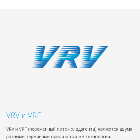
VRV и VRF
VRV и VRF (переменный поток хладагента) являются двумя
разными терминами одной и той же технологии.