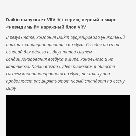
Daikin выпускает VRV IV i-серию, первый в мире
«невидимый» наружный блок VRV
В результате, компания Daikin сформировала уникальный
подход к кондиционированию воздуха. Сегодня он стал
основой для одного из двух типов систем
кондиционирования воздуха в мире, канального и не
канального. Daikin всегда будет пионером в области
систем кондиционирования воздуха, поскольку она
продолжает расширять этот новый стандарт по всему
миру.